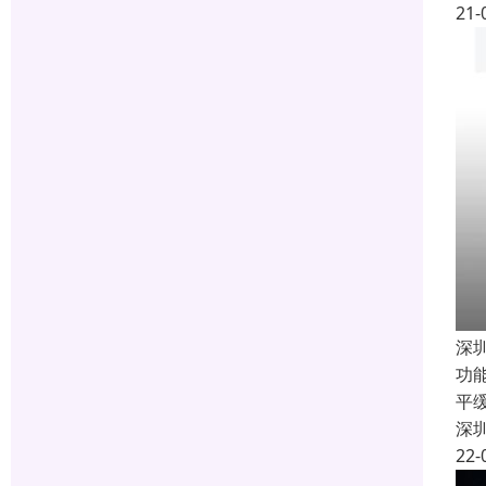
21-
深
功
平
深
22-