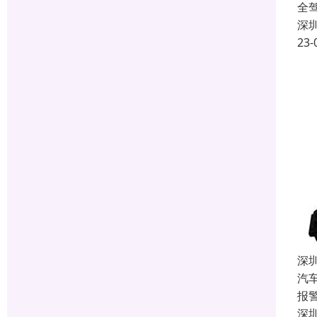
全
深
23-
深
汽
报
深