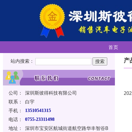
首页
产
站内搜索：
公司：
深圳斯彼得科技有限公司
202
联系：
白宇
手机：
13510541315
电话：
0755-23311498
地址：
深圳市宝安区航城街道航空路华丰智谷B