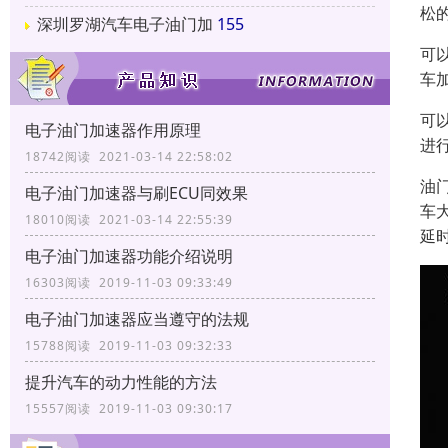
松
深圳罗湖汽车电子油门加
155
可
车
可
电子油门加速器作用原理
进
18742阅读 2021-03-14 22:58:02
油
电子油门加速器与刷ECU同效果
车
18010阅读 2021-03-14 22:55:39
延
电子油门加速器功能介绍说明
16303阅读 2019-11-03 09:33:49
电子油门加速器应当遵守的法规
15788阅读 2019-11-03 09:32:33
提升汽车的动力性能的方法
15557阅读 2019-11-03 09:30:17