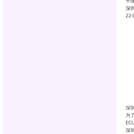
平
深
22-
深
为
E
深