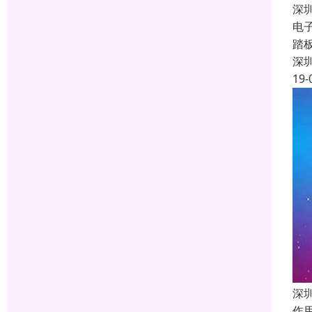
深
电
踏
深
19-
深
作