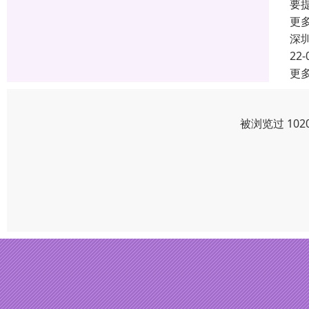
要
更
深
22-
更
被浏览过 10