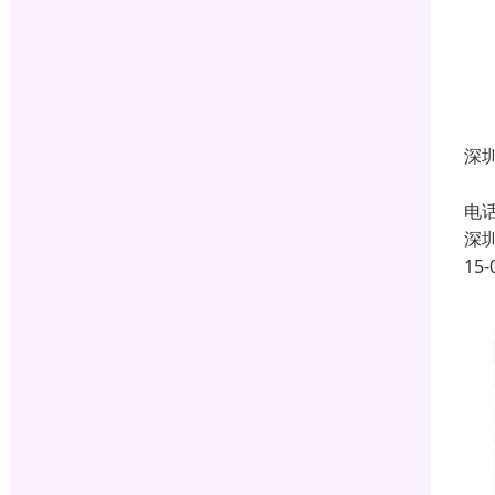
深
星
电
深
15-