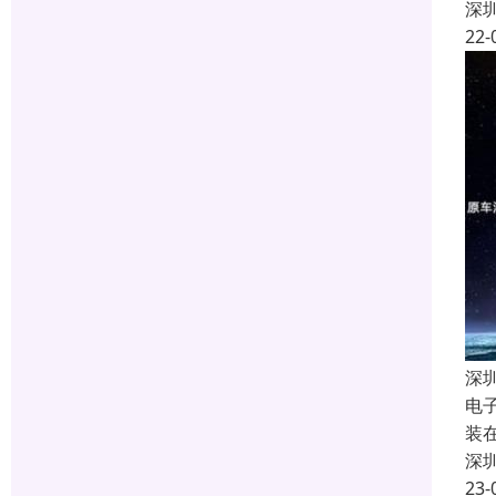
深
22-
深
电
装
深
23-