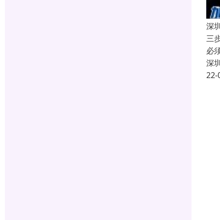
深
三
必
深
22-