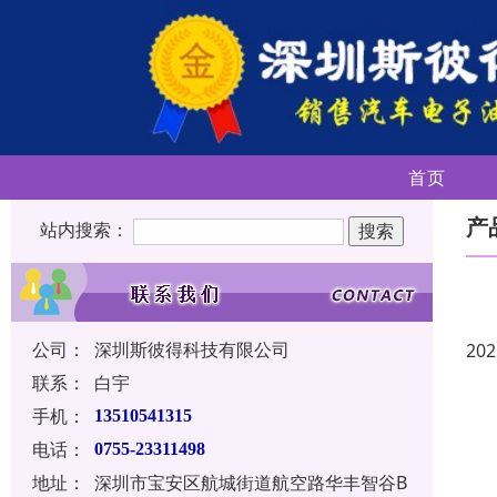
首页
产
站内搜索：
公司：
深圳斯彼得科技有限公司
202
联系：
白宇
手机：
13510541315
电话：
0755-23311498
地址：
深圳市宝安区航城街道航空路华丰智谷B