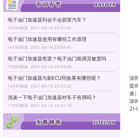
电子油门加速器到会不会损害汽车？
16224阅读 2021-03-14 23:05:47
电子油门加速器使用有哪些工作原理
16700阅读 2021-03-14 23:04:41
电子油门加速器危害？电子油门能调灵敏度吗
17562阅读 2021-03-14 23:03:30
深
电子油门加速器与刷ECU同效果有哪些呢？
提
16540阅读 2021-03-14 23:02:22
速
浅谈一下电子油门加速器对车子有用吗？
深
17055阅读 2021-03-14 23:01:18
21-