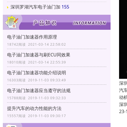
深圳罗湖汽车电子油门加
155
电子油门加速器作用原理
18742阅读 2021-03-14 22:58:02
电子油门加速器与刷ECU同效果
18010阅读 2021-03-14 22:55:39
电子油门加速器功能介绍说明
16303阅读 2019-11-03 09:33:49
深
汽
电子油门加速器应当遵守的法规
动
15788阅读 2019-11-03 09:32:33
深
提升汽车的动力性能的方法
23-
15557阅读 2019-11-03 09:30:17