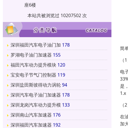
座6楼
本站共被浏览过 10207502 次
深圳福田汽车电子油门加
178
简
罗湖电子油门加速器
155
（
福田汽车动力提升模块
120
电
宝安电子节气门控制器
119
3
深圳盐田斯彼得动力涡轮
94
是
1.
深圳汽车电子油门加速器
178
（
深圳龙岗汽车动力提升模
133
深圳南山汽车加速器
176
在
加
深圳福田汽车加速器
192