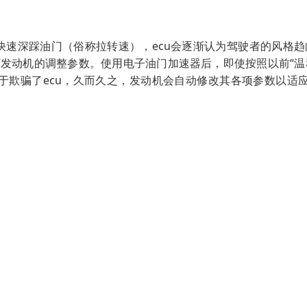
快速深踩油门（俗称拉转速），ecu会逐渐认为驾驶者的风格趋
发动机的调整参数。使用电子油门加速器后，即使按照以前“温
于欺骗了ecu，久而久之，发动机会自动修改其各项参数以适