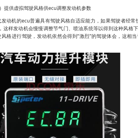
3）提供虚拟驾驶风格供ecu调整发动机参数
代发动机的ecu普遍具有驾驶风格自适应能力，如果驾驶者经常
”，这样发动机会慢慢调整节气门、喷油系统等以得到这种风格下
驶风格进行驾驶，发动机依然会得到“激烈”的驾驶体会，这相当
。