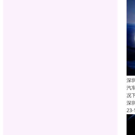
深
汽
况
深
23-