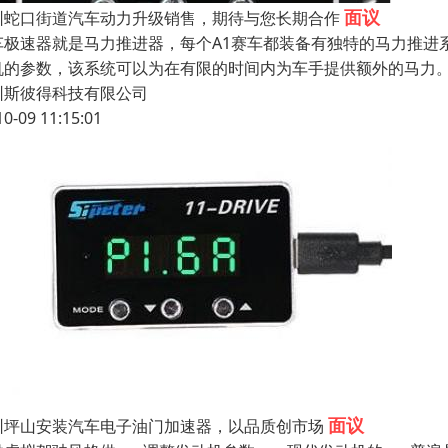
面议
圳蛇口街道汽车动力升级销售，期待与您长期合作
车极速器就是马力推进器，每个A1赛车都装备有独特的马力推进
机的参数，该系统可以为在有限的时间内为车手提供额外的马力
圳斯彼得科技有限公司
10-09 11:15:01
面议
圳坪山安装汽车电子油门加速器，以品质创市场