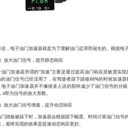
单说，电子油门加速器就是为了缓解油门迟滞而诞生的。根据电
1）放大油门信号，提升静态响应
子油门加速器所谓的“加速”主要是通过提高油门响应灵敏度实现
3%的油门信号已经没用了，在驾驶者踩下踏板66%的时候加速
，电子油门加速器并不像很多人说的那样减少了油门信号的分级
x，x即为信号的放大系数。
2）放大油门信号增速，提升动态响应
油门踏板被踩下时，加速器会根据踩下幅度、时间计算油门信号
大，最终实现的效果是提速动态响应更好。