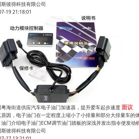
圳斯彼得科技有限公司
07-19 21:18:01
面议
圳粤海街道供应汽车电子油门加速器，提升爱车起步速度
其原因，电子油门在一定程度上缩小了小排量和部分大排量车的
。油门介绍电子油门ECM调节油门踏板的深浅并发出指令使发动
圳斯彼得科技有限公司
07-27 13:21:01