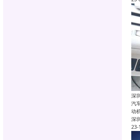
深
汽
动
深
23-