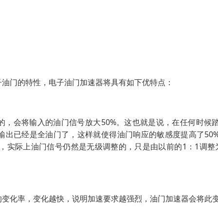
子油门的特性，电子油门加速器将具有如下优特点：
的，会将输入的油门信号放大50%。这也就是说，在任何时候
器输出已经是全油门了，这样就使得油门响应的敏感度提高了50
，实际上油门信号仍然是无级调整的，只是由以前的1：1调整
的变化率，变化越快，说明加速要求越强烈，油门加速器会将此