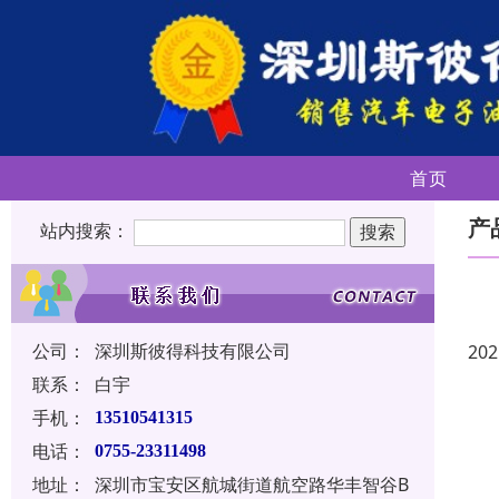
首页
产
站内搜索：
公司：
深圳斯彼得科技有限公司
202
联系：
白宇
手机：
13510541315
电话：
0755-23311498
地址：
深圳市宝安区航城街道航空路华丰智谷B