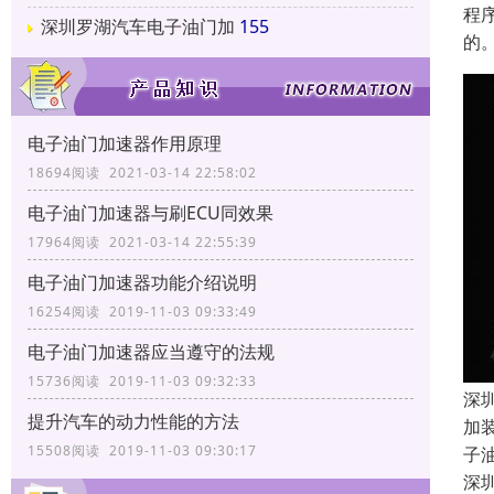
程
深圳罗湖汽车电子油门加
155
的
电子油门加速器作用原理
18694阅读 2021-03-14 22:58:02
电子油门加速器与刷ECU同效果
17964阅读 2021-03-14 22:55:39
电子油门加速器功能介绍说明
16254阅读 2019-11-03 09:33:49
电子油门加速器应当遵守的法规
15736阅读 2019-11-03 09:32:33
深
提升汽车的动力性能的方法
加
15508阅读 2019-11-03 09:30:17
子
深