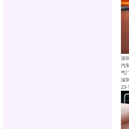
深
汽
气
深
23-