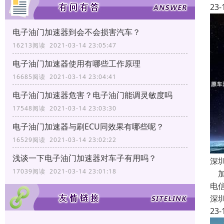
23-
电子油门加速器到会不会损害汽车？
16213阅读 2021-03-14 23:05:47
电子油门加速器使用有哪些工作原理
16685阅读 2021-03-14 23:04:41
电子油门加速器危害？电子油门能调灵敏度吗
17548阅读 2021-03-14 23:03:30
电子油门加速器与刷ECU同效果有哪些呢？
16529阅读 2021-03-14 23:02:22
浅谈一下电子油门加速器对车子有用吗？
深
17039阅读 2021-03-14 23:01:18
加
电
深
23-