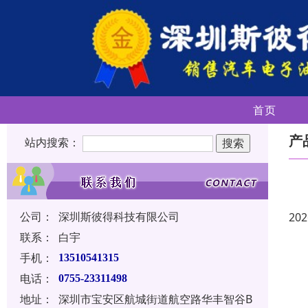
首页
产
站内搜索：
公司：
深圳斯彼得科技有限公司
202
联系：
白宇
手机：
13510541315
电话：
0755-23311498
地址：
深圳市宝安区航城街道航空路华丰智谷B