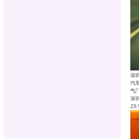
深
汽
气
深
23-