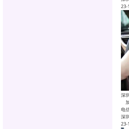
23-
深
加
电
深
23-