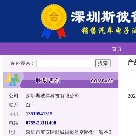
首页
产
站内搜索：
公司：
深圳斯彼得科技有限公司
202
联系：
白宇
手机：
13510541315
电话：
0755-23311498
地址：
深圳市宝安区航城街道航空路华丰智谷B