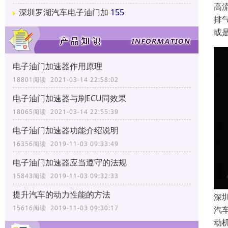
高
深圳罗湖汽车电子油门加
155
排
或
电子油门加速器作用原理
18801阅读 2021-03-14 22:58:02
电子油门加速器与刷ECU同效果
18065阅读 2021-03-14 22:55:39
电子油门加速器功能介绍说明
16356阅读 2019-11-03 09:33:49
电子油门加速器应当遵守的法规
15843阅读 2019-11-03 09:32:33
提升汽车的动力性能的方法
深
15616阅读 2019-11-03 09:30:17
汽
动