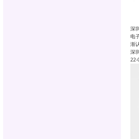
深
电
渐
深
22-