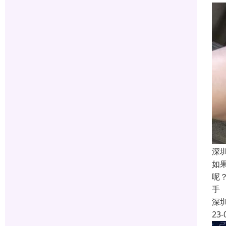
深
如
呢
手
深
23-