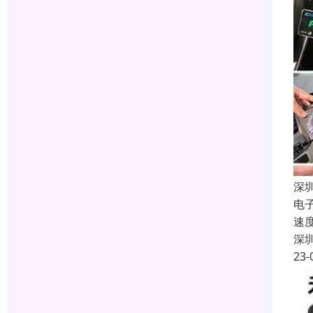
深
电
速
深
23-