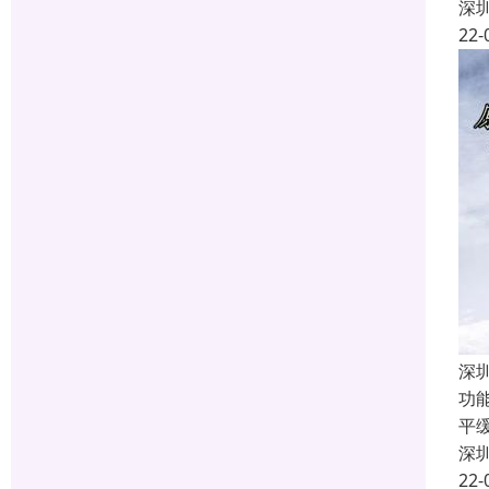
深
22-
深
功
平
深
22-