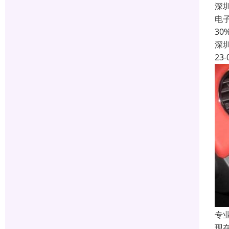
深
电
3
深
23-
专
现