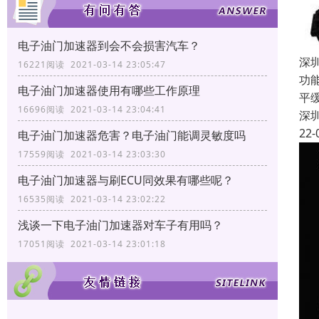
电子油门加速器到会不会损害汽车？
深
16221阅读 2021-03-14 23:05:47
功
电子油门加速器使用有哪些工作原理
平
16696阅读 2021-03-14 23:04:41
深
22-
电子油门加速器危害？电子油门能调灵敏度吗
17559阅读 2021-03-14 23:03:30
电子油门加速器与刷ECU同效果有哪些呢？
16535阅读 2021-03-14 23:02:22
浅谈一下电子油门加速器对车子有用吗？
17051阅读 2021-03-14 23:01:18