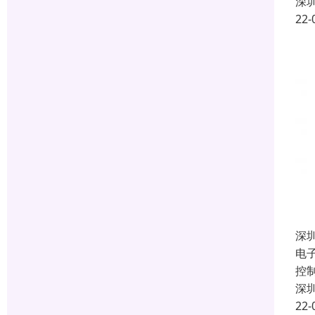
深
22-
深
电
控制
深
22-