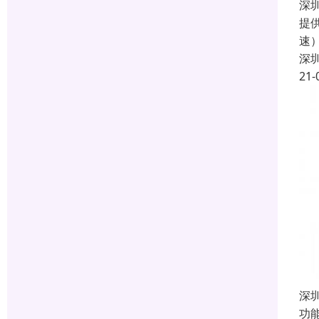
深
提
速
深
21-
深
功