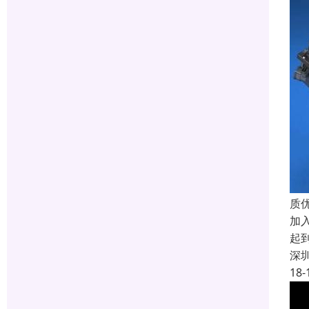
质
加
起
深
18-