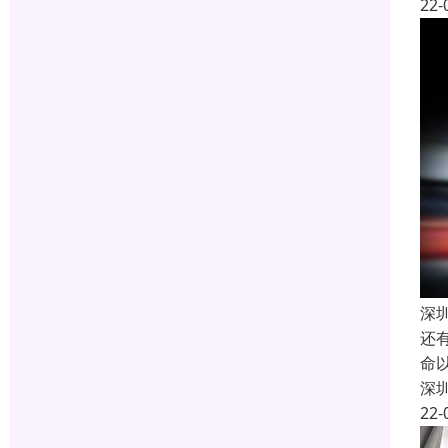
22-
深
还
命
深
22-