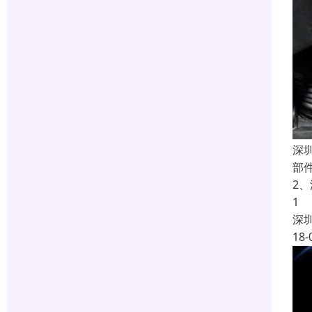
深
部
2
1
深
18-