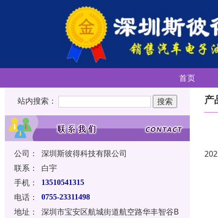
首页
产
站内搜索：
公司：
深圳斯彼得科技有限公司
202
联系：
白宇
手机：
13510541315
电话：
0755-23311498
地址：
深圳市宝安区航城街道航空路华丰智谷B