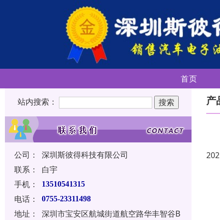
首页
产
站内搜索：
公司：
深圳斯彼得科技有限公司
202
联系：
白宇
手机：
13510541315
电话：
0755-23311498
地址：
深圳市宝安区航城街道航空路华丰智谷B