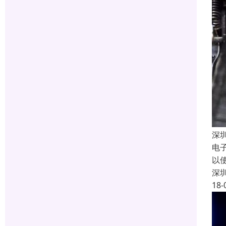
深
电子
以
深
18-