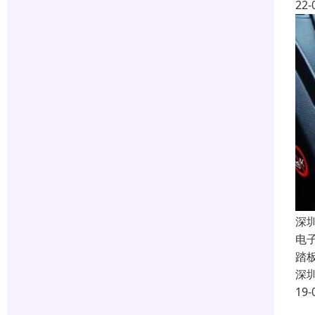
22-
深
电
踏
深
19-