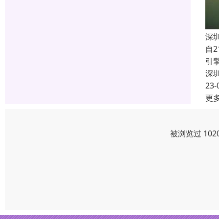
深
自
引
深
23-
更
被浏览过 10