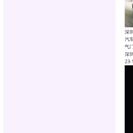
深
汽
气
深
23-