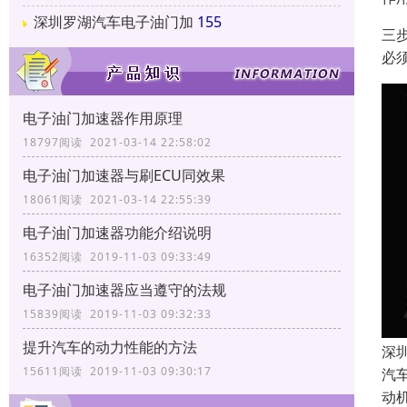
深圳罗湖汽车电子油门加
155
三
必
电子油门加速器作用原理
18797阅读 2021-03-14 22:58:02
电子油门加速器与刷ECU同效果
18061阅读 2021-03-14 22:55:39
电子油门加速器功能介绍说明
16352阅读 2019-11-03 09:33:49
电子油门加速器应当遵守的法规
15839阅读 2019-11-03 09:32:33
提升汽车的动力性能的方法
深
15611阅读 2019-11-03 09:30:17
汽
动